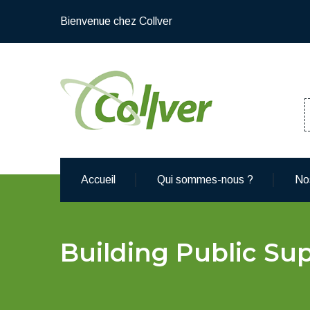
Bienvenue chez Collver
Accueil
Qui sommes-nous ?
No
Building Public S