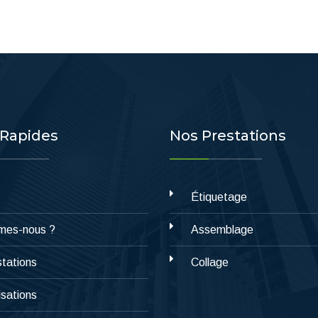
 Rapides
Nos Prestations
Étiquetage
mes-nous ?
Assemblage
tations
Collage
isations