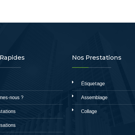
 Rapides
Nos Prestations
Étiquetage
mes-nous ?
Assemblage
tations
Collage
isations