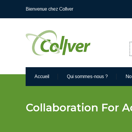
Bienvenue chez Collver
Accueil
Qui sommes-nous ?
No
Collaboration For 