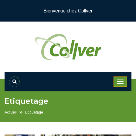
Bienvenue chez Collver
Etiquetage
Accueil
Etiquetage